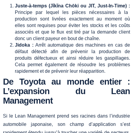
Juste-à-temps (Jǐkĭna Chōki ou JIT, Just-In-Time) :
Principe par lequel les pièces nécessaires à la
production sont livrées exactement au moment où
elles sont requises pour éviter les stocks et les coûts
associés et que le flux est tiré par la demande client
donc un client payeur en bout de chaîne.
Jidoka :
Arrêt automatique des machines en cas de
défaut détecté afin de prévenir la production de
produits défectueux et ainsi réduire les gaspillages.
Cela permet également de résoudre les problèmes
rapidement et de prévenir leur réapparition.
De Toyota au monde entier :
L’expansion du Lean
Management
Si le Lean Management prend ses racines dans l’industrie
automobile japonaise, son champ d’application s’est
rapidement étendu jusqu’à toucher une variété de secteurs,