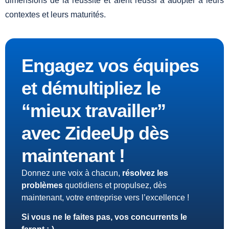
dimensions de la réussite et aient réussi à adopter à leurs
contextes et leurs maturités.
Engagez vos équipes
et démultipliez le
“mieux travailler”
avec ZideeUp dès
maintenant !
Donnez une voix à chacun,
résolvez les
problèmes
quotidiens et propulsez, dès
maintenant, votre entreprise vers l’excellence !
Si vous ne le faites pas, vos concurrents le