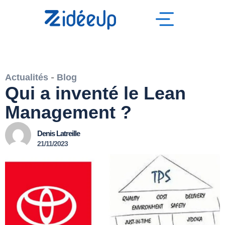
Actualités
-
Blog
Qui a inventé le Lean
Management ?
Denis Latreille
21/11/2023