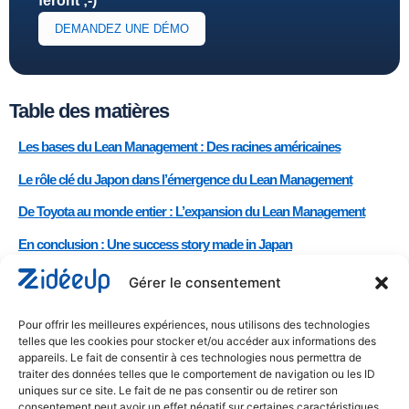
feront ;-)
DEMANDEZ UNE DÉMO
Table des matières
Les bases du Lean Management : Des racines américaines
Le rôle clé du Japon dans l’émergence du Lean Management
De Toyota au monde entier : L’expansion du Lean Management
En conclusion : Une success story made in Japan
Engagez vos équipes et démultipliez le “mieux travailler” avec
Gérer le consentement
ZideeUp dès maintenant !
Pour offrir les meilleures expériences, nous utilisons des technologies
telles que les cookies pour stocker et/ou accéder aux informations des
appareils. Le fait de consentir à ces technologies nous permettra de
traiter des données telles que le comportement de navigation ou les ID
uniques sur ce site. Le fait de ne pas consentir ou de retirer son
consentement peut avoir un effet négatif sur certaines caractéristiques