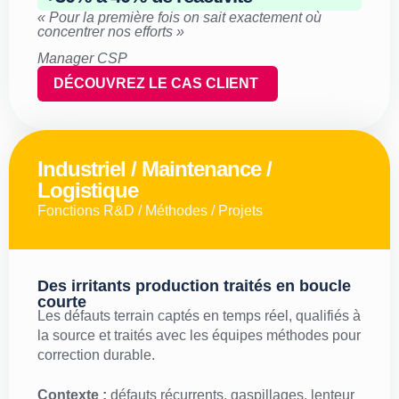
« Pour la première fois on sait exactement où
concentrer nos efforts »
Manager CSP
DÉCOUVREZ LE CAS CLIENT
Industriel / Maintenance /
Logistique
Fonctions R&D / Méthodes / Projets
Des irritants production traités en boucle
courte
Les défauts terrain captés en temps réel, qualifiés à
la source et traités avec les équipes méthodes pour
correction durable.
Contexte :
défauts récurrents, gaspillages, lenteur