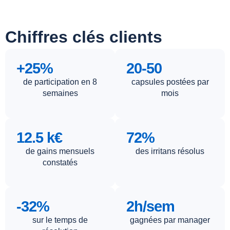
Chiffres clés clients
+25%
20-50
de participation en 8
capsules postées par
semaines
mois
12.5 k€
72%
de gains mensuels
des irritans résolus
constatés
-32%
2h/sem
sur le temps de
gagnées par manager