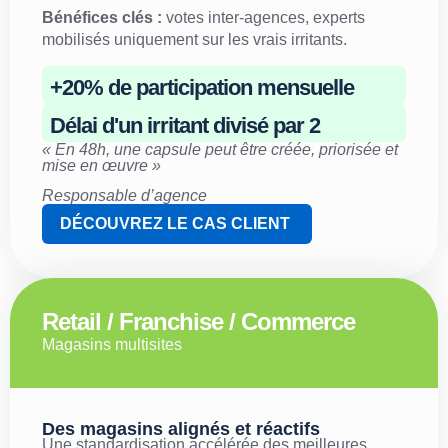
Bénéfices clés :
votes inter-agences, experts
mobilisés uniquement sur les vrais irritants.
+20% de participation mensuelle
Délai d'un irritant divisé par 2
« En 48h, une capsule peut être créée, priorisée et
mise en œuvre »
Responsable d’agence
DÉCOUVREZ LE CAS CLIENT
Retail / Franchise / Commerce
Magasins multisites
Des magasins alignés et réactifs
Une standardisation accélérée des meilleures