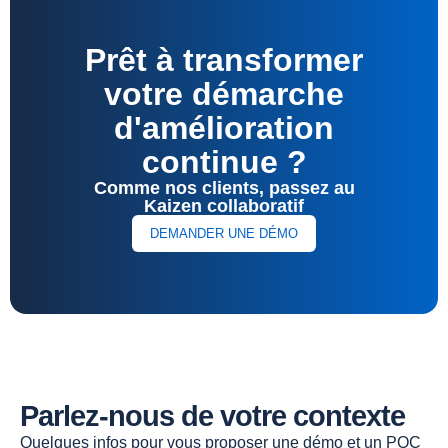
Prêt à transformer
votre démarche
d'amélioration
continue ?
Comme nos clients, passez au
Kaizen collaboratif
DEMANDER UNE DÉMO
Parlez-nous de votre contexte
Quelques infos pour vous proposer une démo et un POC